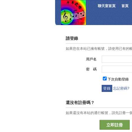
聊天室首頁
首頁
請登錄
如果您在本站已擁有帳號，請使用已有的
用戶名
密 碼
下次自動登錄
忘記密碼?
還沒有註冊嗎？
如果還沒有本站的通行帳號，請先註冊一
立即註冊