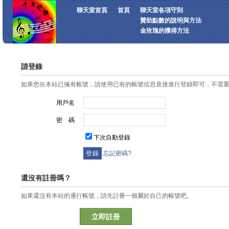
聊天室首頁
首頁
聊天室各項守則
贊助點數的說明與方法
金玫瑰的獲得方法
請登錄
如果您在本站已擁有帳號，請使用已有的帳號信息直接進行登錄即可，不需
用戶名
密 碼
下次自動登錄
忘記密碼?
還沒有註冊嗎？
如果還沒有本站的通行帳號，請先註冊一個屬於自己的帳號吧。
立即註冊